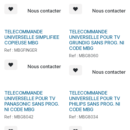
Nous contacter
Nous contacter
TELECOMMANDE
TELECOMMANDE
En stock
En stock
UNIVERSELLE SIMPLIFIEE
UNIVERSELLE POUR TV
COPIEUSE MBG
GRUNDIG SANS PROG. NI
CODE MBG
Ref : MBGFINGER
Ref : MBG8060
Nous contacter
Nous contacter
TELECOMMANDE
TELECOMMANDE
En stock
En stock
UNIVERSELLE POUR TV
UNIVERSELLE POUR TV
PANASONIC SANS PROG.
PHILIPS SANS PROG. NI
NI CODE MBG
CODE MBG
Ref : MBG8042
Ref : MBG8034