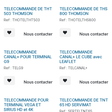
TELECOMMANDE DE THT
TELECOMMANDE DE THS
En stock
En stock
503 THOMSON
800 THOMSON
Ref : THOTELTHT503
Ref : THOTELTHS800
Nous contacter
Nous contacter
TELECOMMANDE
TELECOMMANDE
En stock
En stock
CANAL+ POUR TERMINAL
CANAL+ LE CUBE avec
G9
LEAFLET
Ref : TELG9
Ref : TELCANAL+
Nous contacter
Nous contacter
TELECOMMANDE POUR
TELECOMMANDE DE TNT
En stock
En stock
TERMINAL VEGA ET
65 HD SERVIMAT
SIRIUS HD et 4K
Ref : SERTELTNT65