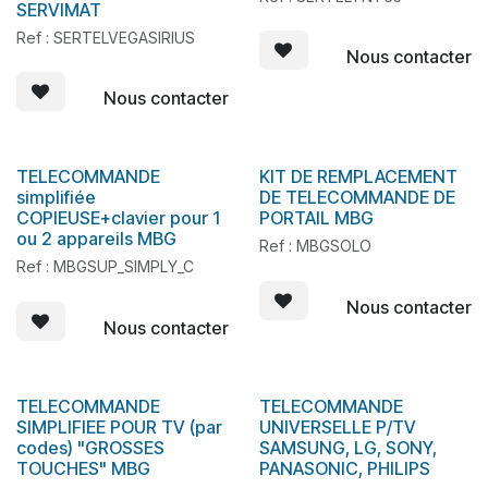
SERVIMAT
Ref : SERTELVEGASIRIUS
Nous contacter
Nous contacter
TELECOMMANDE
KIT DE REMPLACEMENT
En stock
En stock
simplifiée
DE TELECOMMANDE DE
COPIEUSE+clavier pour 1
PORTAIL MBG
ou 2 appareils MBG
Ref : MBGSOLO
Ref : MBGSUP_SIMPLY_C
Nous contacter
Nous contacter
TELECOMMANDE
TELECOMMANDE
En stock
SIMPLIFIEE POUR TV (par
UNIVERSELLE P/TV
codes) "GROSSES
SAMSUNG, LG, SONY,
TOUCHES" MBG
PANASONIC, PHILIPS