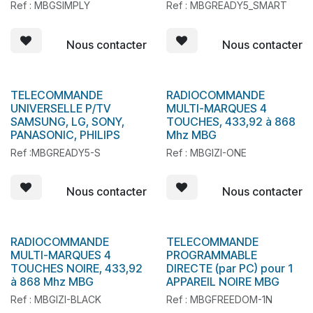
Ref : MBGSIMPLY
Ref : MBGREADY5_SMART
Nous contacter
Nous contacter
TELECOMMANDE
RADIOCOMMANDE
En stock
En stock
UNIVERSELLE P/TV
MULTI-MARQUES 4
SAMSUNG, LG, SONY,
TOUCHES, 433,92 à 868
PANASONIC, PHILIPS
Mhz MBG
Ref :MBGREADY5-S
Ref : MBGIZI-ONE
Nous contacter
Nous contacter
RADIOCOMMANDE
TELECOMMANDE
En stock
MULTI-MARQUES 4
PROGRAMMABLE
TOUCHES NOIRE, 433,92
DIRECTE (par PC) pour 1
à 868 Mhz MBG
APPAREIL NOIRE MBG
Ref : MBGIZI-BLACK
Ref : MBGFREEDOM-1N