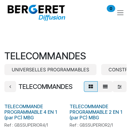
Se rendre au contenu
0
TELECOMMANDES
UNIVERSELLES PROGRAMMABLES
CONSTRU
TELECOMMANDES
TELECOMMANDE
TELECOMMANDE
En stock
PROGRAMMABLE 4 EN 1
PROGRAMMABLE 2 EN 1
(par PC) MBG
(par PC) MBG
Ref : GBSSUPERIOR4/1
Ref : GBSSUPERIOR2/1