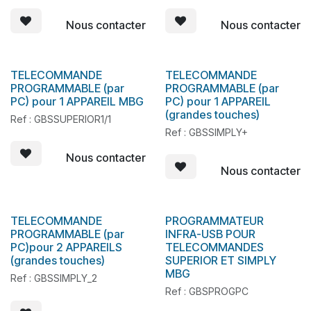
Nous contacter
Nous contacter
TELECOMMANDE
TELECOMMANDE
En stock
En stock
PROGRAMMABLE (par
PROGRAMMABLE (par
PC) pour 1 APPAREIL MBG
PC) pour 1 APPAREIL
(grandes touches)
Ref : GBSSUPERIOR1/1
Ref : GBSSIMPLY+
Nous contacter
Nous contacter
TELECOMMANDE
PROGRAMMATEUR
En stock
En stock
PROGRAMMABLE (par
INFRA-USB POUR
PC)pour 2 APPAREILS
TELECOMMANDES
(grandes touches)
SUPERIOR ET SIMPLY
MBG
Ref : GBSSIMPLY_2
Ref : GBSPROGPC