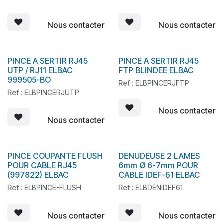
Nous contacter
Nous contacter
PINCE A SERTIR RJ45
PINCE A SERTIR RJ45
En stock
En stock
UTP / RJ11 ELBAC
FTP BLINDEE ELBAC
999505-BO
Ref : ELBPINCERJFTP
Ref : ELBPINCERJUTP
Nous contacter
Nous contacter
PINCE COUPANTE FLUSH
DENUDEUSE 2 LAMES
POUR CABLE RJ45
6mm Ø 6-7mm POUR
(997822) ELBAC
CABLE IDEF-61 ELBAC
Ref : ELBPINCE-FLUSH
Ref : ELBDENIDEF61
Nous contacter
Nous contacter