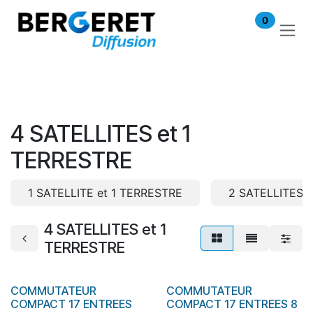
Se rendre au contenu
0
4 SATELLITES et 1
TERRESTRE
1 SATELLITE et 1 TERRESTRE
2 SATELLITES 
4 SATELLITES et 1
TERRESTRE
COMMUTATEUR
COMMUTATEUR
En stock
COMPACT 17 ENTREES
COMPACT 17 ENTREES 8