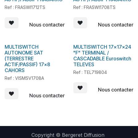
Ref : FRASWI1712TS
Ref : FRASWI1708TS
Nous contacter
Nous contacter
MULTISWITCH
MULTISWITCH 17x17x24
En stock
AUTONOME SAT
"F" TERMINAL /
(TERRESTRE
CASCADABLE Euroswitch
ACTIF/PASSIF) 17x8
TELEVES
CAHORS
Ref : TEL719804
Ref : VISMSV1708A
Nous contacter
Nous contacter
Copyright © Bergeret Diffusion