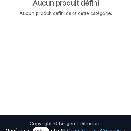
Aucun produit défini
Aucun produit défini dans cette catégorie.
Copyright © Bergeret Diffusion
Généré par
- Le #1
Open Source eCommerce