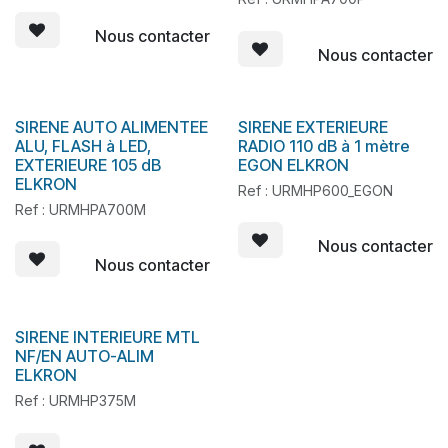
Nous contacter
Nous contacter
SIRENE AUTO ALIMENTEE
SIRENE EXTERIEURE
En stock
En stock
ALU, FLASH à LED,
RADIO 110 dB à 1 mètre
EXTERIEURE 105 dB
EGON ELKRON
ELKRON
Ref : URMHP600_EGON
Ref : URMHPA700M
Nous contacter
Nous contacter
SIRENE INTERIEURE MTL
En stock
NF/EN AUTO-ALIM
ELKRON
Ref : URMHP375M