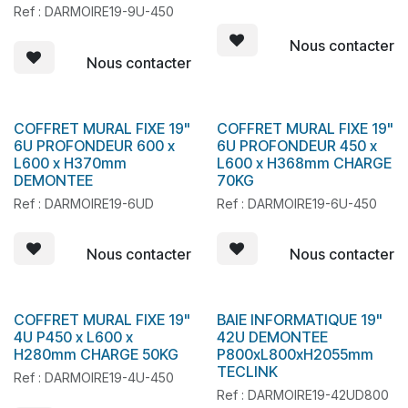
Ref : DARMOIRE19-9U-450
Nous contacter
Nous contacter
COFFRET MURAL FIXE 19"
COFFRET MURAL FIXE 19"
6U PROFONDEUR 600 x
6U PROFONDEUR 450 x
L600 x H370mm
L600 x H368mm CHARGE
DEMONTEE
70KG
Ref : DARMOIRE19-6UD
Ref : DARMOIRE19-6U-450
Nous contacter
Nous contacter
COFFRET MURAL FIXE 19"
BAIE INFORMATIQUE 19"
4U P450 x L600 x
42U DEMONTEE
H280mm CHARGE 50KG
P800xL800xH2055mm
TECLINK
Ref : DARMOIRE19-4U-450
Ref : DARMOIRE19-42UD800