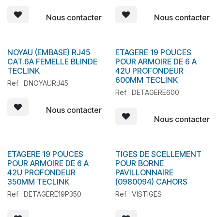
Nous contacter
Nous contacter
NOYAU (EMBASE) RJ45
ETAGERE 19 POUCES
En stock
CAT.6A FEMELLE BLINDE
POUR ARMOIRE DE 6 A
TECLINK
42U PROFONDEUR
600MM TECLINK
Ref : DNOYAURJ45
Ref : DETAGERE600
Nous contacter
Nous contacter
ETAGERE 19 POUCES
TIGES DE SCELLEMENT
POUR ARMOIRE DE 6 A
POUR BORNE
42U PROFONDEUR
PAVILLONNAIRE
350MM TECLINK
(0980094) CAHORS
Ref : DETAGERE19P350
Ref : VISTIGES