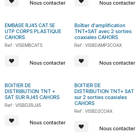
Nous contacter
Nous contacter
EMBASE RJ45 CAT.5E
Boîtier d'amplification
En stock
UTP CORPS PLASTIQUE
TNT+SAT avec 2 sorties
CAHORS
coaxiales CAHORS
Ref : VISEMBCAT5
Ref : VISBDAMP3COAX
Nous contacter
Nous contacter
BOITIER DE
BOITIER DE
En stock
En stock
DISTRIBUTION TNT +
DISTRIBUTION TNT+ SAT
SAT SUR RJ45 CAHORS
sur 2 sorties coaxiales
CAHORS
Ref : VISBD2RJ45
Ref : VISBD2COAX
Nous contacter
Nous contacter