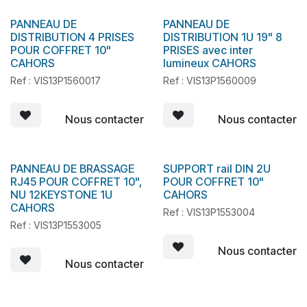
PANNEAU DE
PANNEAU DE
En stock
En stock
DISTRIBUTION 4 PRISES
DISTRIBUTION 1U 19" 8
POUR COFFRET 10"
PRISES avec inter
CAHORS
lumineux CAHORS
Ref : VIS13P1560017
Ref : VIS13P1560009
Nous contacter
Nous contacter
PANNEAU DE BRASSAGE
SUPPORT rail DIN 2U
En stock
RJ45 POUR COFFRET 10",
POUR COFFRET 10"
NU 12KEYSTONE 1U
CAHORS
CAHORS
Ref : VIS13P1553004
Ref : VIS13P1553005
Nous contacter
Nous contacter