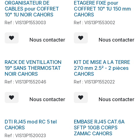
ORGANISATEUR DE
ETAGERE FIXE pour
En stock
CABLES pour COFFRET
COFFRET 10" 1U 150 mm
10" 1U NOIR CAHORS
CAHORS
Ref : VIS13P1553003
Ref : VIS13P1553002
Nous contacter
Nous contacter
RACK DE VENTILLATION
KIT DE MISE A LA TERRE
En stock
19" SANS THERMOSTAT
270 mm 2.5² - 2 pièces
NOIR CAHORS
CAHORS
Ref : VIS13P1552046
Ref : VIS13P1552022
Nous contacter
Nous contacter
DTI RJ45 mod RC 5 tel
EMBASE RJ45 CAT.6A
En stock
En stock
CAHORS
SFTP 10GB CORPS
ZAMAC CAHORS
Ref : VIS13P1520023