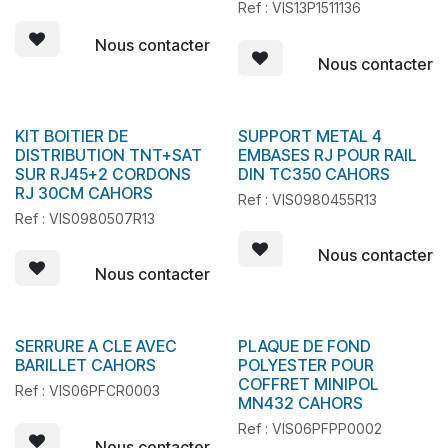
Ref : VIS13P1511136
Nous contacter
Nous contacter
KIT BOITIER DE
SUPPORT METAL 4
En stock
DISTRIBUTION TNT+SAT
EMBASES RJ POUR RAIL
SUR RJ45+2 CORDONS
DIN TC350 CAHORS
RJ 30CM CAHORS
Ref : VIS0980455R13
Ref : VIS0980507R13
Nous contacter
Nous contacter
SERRURE A CLE AVEC
PLAQUE DE FOND
En stock
En stock
BARILLET CAHORS
POLYESTER POUR
COFFRET MINIPOL
Ref : VIS06PFCR0003
MN432 CAHORS
Ref : VIS06PFPP0002
Nous contacter