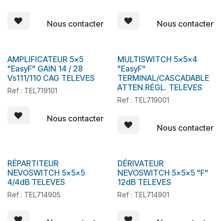
Nous contacter
Nous contacter
AMPLIFICATEUR 5x5
MULTISWITCH 5x5x4
En stock
En stock
"EasyF" GAIN 14 / 28
"EasyF"
Vs111/110 CAG TELEVES
TERMINAL/CASCADABLE
ATTEN.RÉGL. TELEVES
Ref : TEL719101
Ref : TEL719001
Nous contacter
Nous contacter
RÉPARTITEUR
DÉRIVATEUR
NEVOSWITCH 5x5x5
NEVOSWITCH 5x5x5 "F"
4/4dB TELEVES
12dB TELEVES
Ref : TEL714905
Ref : TEL714901