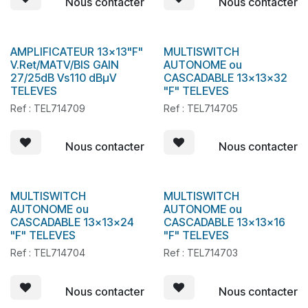
Nous contacter
Nous contacter
AMPLIFICATEUR 13x13"F"
MULTISWITCH
V.Ret/MATV/BIS GAIN
AUTONOME ou
27/25dB Vs110 dBµV
CASCADABLE 13x13x32
TELEVES
"F" TELEVES
Ref : TEL714709
Ref : TEL714705
Nous contacter
Nous contacter
MULTISWITCH
MULTISWITCH
AUTONOME ou
AUTONOME ou
CASCADABLE 13x13x24
CASCADABLE 13x13x16
"F" TELEVES
"F" TELEVES
Ref : TEL714704
Ref : TEL714703
Nous contacter
Nous contacter