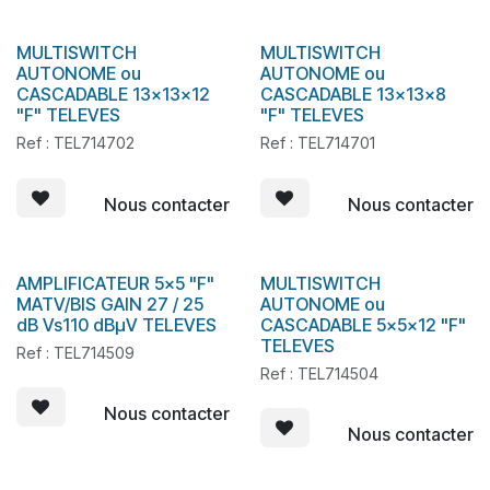
MULTISWITCH
MULTISWITCH
AUTONOME ou
AUTONOME ou
CASCADABLE 13x13x12
CASCADABLE 13x13x8
"F" TELEVES
"F" TELEVES
Ref : TEL714702
Ref : TEL714701
Nous contacter
Nous contacter
AMPLIFICATEUR 5x5 "F"
MULTISWITCH
MATV/BIS GAIN 27 / 25
AUTONOME ou
dB Vs110 dBµV TELEVES
CASCADABLE 5x5x12 "F"
TELEVES
Ref : TEL714509
Ref : TEL714504
Nous contacter
Nous contacter