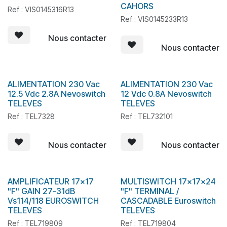
CAHORS
Ref : VIS0145316R13
Ref : VIS0145233R13
Nous contacter
Nous contacter
ALIMENTATION 230 Vac
ALIMENTATION 230 Vac
En stock
12.5 Vdc 2.8A Nevoswitch
12 Vdc 0.8A Nevoswitch
TELEVES
TELEVES
Ref : TEL7328
Ref : TEL732101
Nous contacter
Nous contacter
AMPLIFICATEUR 17x17
MULTISWITCH 17x17x24
"F" GAIN 27-31dB
"F" TERMINAL /
Vs114/118 EUROSWITCH
CASCADABLE Euroswitch
TELEVES
TELEVES
Ref : TEL719809
Ref : TEL719804