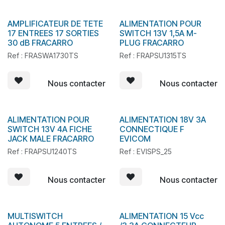
AMPLIFICATEUR DE TETE
ALIMENTATION POUR
17 ENTREES 17 SORTIES
SWITCH 13V 1,5A M-
30 dB FRACARRO
PLUG FRACARRO
Ref : FRASWA1730TS
Ref : FRAPSU1315TS
Nous contacter
Nous contacter
ALIMENTATION POUR
ALIMENTATION 18V 3A
En stock
En stock
SWITCH 13V 4A FICHE
CONNECTIQUE F
JACK MALE FRACARRO
EVICOM
Ref : FRAPSU1240TS
Ref : EVISPS_25
Nous contacter
Nous contacter
MULTISWITCH
ALIMENTATION 15 Vcc