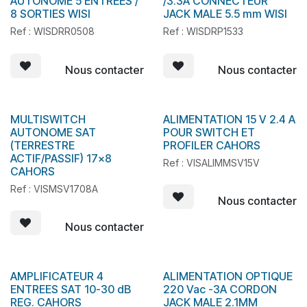
AUTONOME 5 ENTREES /
/3.3A CONNECTEUR
8 SORTIES WISI
JACK MALE 5.5 mm WISI
Ref : WISDRR0508
Ref : WISDRP1533
Nous contacter
Nous contacter
MULTISWITCH
ALIMENTATION 15 V 2.4 A
En stock
AUTONOME SAT
POUR SWITCH ET
(TERRESTRE
PROFILER CAHORS
ACTIF/PASSIF) 17x8
Ref : VISALIMMSV15V
CAHORS
Ref : VISMSV1708A
Nous contacter
Nous contacter
AMPLIFICATEUR 4
ALIMENTATION OPTIQUE
ENTREES SAT 10-30 dB
220 Vac -3A CORDON
REG. CAHORS
JACK MALE 2.1MM