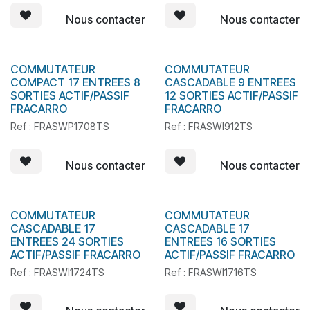
Nous contacter
Nous contacter
COMMUTATEUR
COMMUTATEUR
En stock
COMPACT 17 ENTREES 8
CASCADABLE 9 ENTREES
SORTIES ACTIF/PASSIF
12 SORTIES ACTIF/PASSIF
FRACARRO
FRACARRO
Ref : FRASWP1708TS
Ref : FRASWI912TS
Nous contacter
Nous contacter
COMMUTATEUR
COMMUTATEUR
CASCADABLE 17
CASCADABLE 17
ENTREES 24 SORTIES
ENTREES 16 SORTIES
ACTIF/PASSIF FRACARRO
ACTIF/PASSIF FRACARRO
Ref : FRASWI1724TS
Ref : FRASWI1716TS