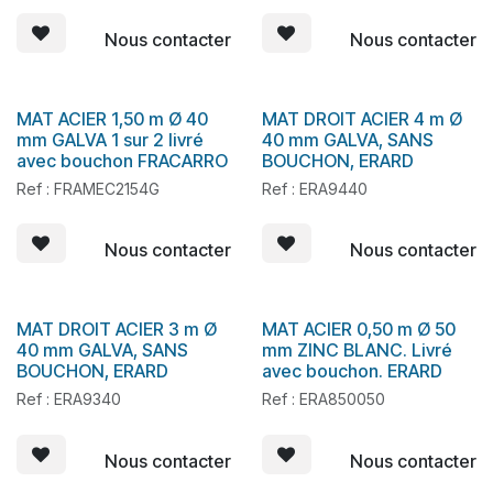
Nous contacter
Nous contacter
MAT ACIER 1,50 m Ø 40
MAT DROIT ACIER 4 m Ø
En stock
En stock
mm GALVA 1 sur 2 livré
40 mm GALVA, SANS
avec bouchon FRACARRO
BOUCHON, ERARD
Ref : FRAMEC2154G
Ref : ERA9440
Nous contacter
Nous contacter
MAT DROIT ACIER 3 m Ø
MAT ACIER 0,50 m Ø 50
En stock
En stock
40 mm GALVA, SANS
mm ZINC BLANC. Livré
BOUCHON, ERARD
avec bouchon. ERARD
Ref : ERA9340
Ref : ERA850050
Nous contacter
Nous contacter