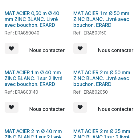
MAT ACIER 0,50 m Ø 40
MAT ACIER 1 m Ø 50 mm
En stock
En stock
mm ZINC BLANC. Livré
ZINC BLANC. Livré avec
avec bouchon. ERARD
bouchon. ERARD
Ref : ERA850040
Ref : ERA803150
Nous contacter
Nous contacter
MAT ACIER 1 m Ø 40 mm
MAT ACIER 2 m Ø 50 mm
En stock
En stock
ZINC BLANC. 1 sur 2 livré
ZINC BLANC. Livré avec
avec bouchon. ERARD
bouchon. ERARD
Ref : ERA803140
Ref : ERA802050
Nous contacter
Nous contacter
MAT ACIER 2 m Ø 40 mm
MAT ACIER 2 m Ø 35 mm
En stock
En stock
ZINC BLANC.1 sur 2 livré
ZINC BLANC.1 sur 2 livré