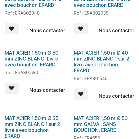
avec bouchon ERARD
avec bouchon ERARD
Ref : ERA802040
Ref : ERA802035
Nous contacter
Nous contacter
MAT ACIER 1,50 m Ø 50
MAT ACIER 1,50 m Ø 40
En stock
En stock
mm ZINC BLANC. Livré
mm ZINC BLANC.1 sur 2
avec bouchon. ERARD
livré avec bouchon
ERARD
Ref : ERA801550
Ref : ERA801540
Nous contacter
Nous contacter
MAT ACIER 1,50 m Ø 35
MAT ACIER 1,50 m Ø 50
En stock
En stock
mm ZINC BLANC.1 sur 2
mm GALVA , SANS
livré avec bouchon
BOUCHON, ERARD
ERARD
Ref : ERA550