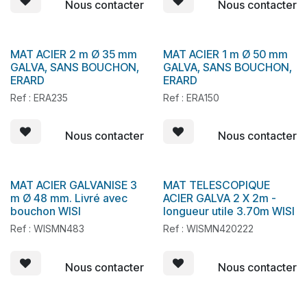
Nous contacter
Nous contacter
MAT ACIER 2 m Ø 35 mm
MAT ACIER 1 m Ø 50 mm
En stock
GALVA, SANS BOUCHON,
GALVA, SANS BOUCHON,
ERARD
ERARD
Ref : ERA235
Ref : ERA150
Nous contacter
Nous contacter
MAT ACIER GALVANISE 3
MAT TELESCOPIQUE
m Ø 48 mm. Livré avec
ACIER GALVA 2 X 2m -
bouchon WISI
longueur utile 3.70m WISI
Ref : WISMN483
Ref : WISMN420222
Nous contacter
Nous contacter