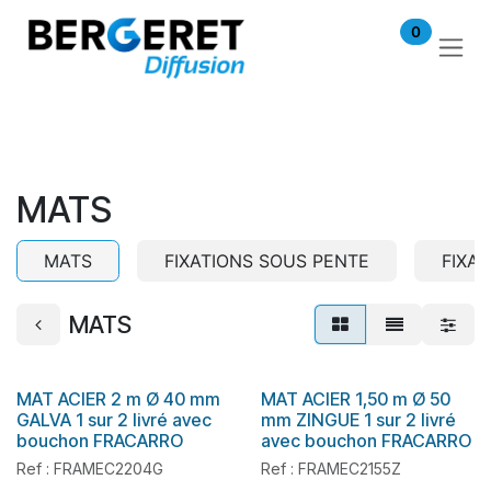
Se rendre au contenu
0
MATS
MATS
FIXATIONS SOUS PENTE
FIXA
MATS
MAT ACIER 2 m Ø 40 mm
MAT ACIER 1,50 m Ø 50
En stock
En stock
GALVA 1 sur 2 livré avec
mm ZINGUE 1 sur 2 livré
bouchon FRACARRO
avec bouchon FRACARRO
Ref : FRAMEC2204G
Ref : FRAMEC2155Z