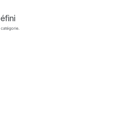
éfini
 catégorie.