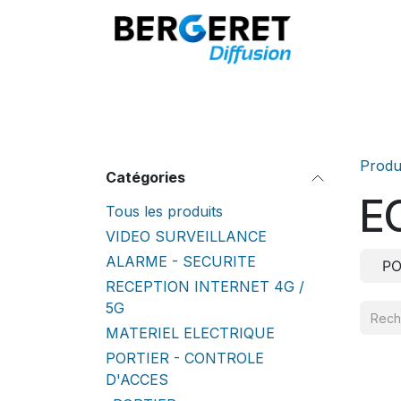
Se rendre au contenu
Accueil
Produ
Catégories
E
Tous les produits
VIDEO SURVEILLANCE
ALARME - SECURITE
PO
RECEPTION INTERNET 4G /
5G
MATERIEL ELECTRIQUE
PORTIER - CONTROLE
D'ACCES