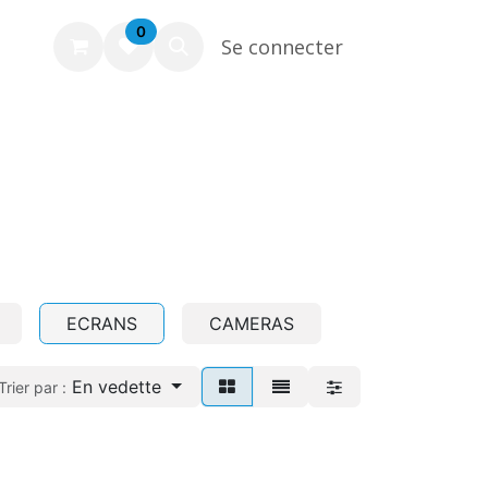
0
Se connecter
ECRANS
CAMERAS
En vedette
Trier par :