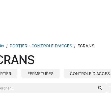
Produits
Téléchargement
its
PORTIER - CONTROLE D'ACCES
ECRANS
CRANS
RTIER
FERMETURES
CONTROLE D'ACCES