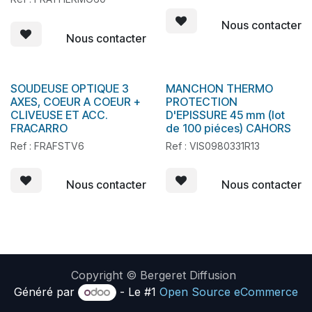
Nous contacter
Nous contacter
SOUDEUSE OPTIQUE 3
MANCHON THERMO
AXES, COEUR A COEUR +
PROTECTION
CLIVEUSE ET ACC.
D'EPISSURE 45 mm (lot
FRACARRO
de 100 piéces) CAHORS
Ref : FRAFSTV6
Ref : VIS0980331R13
Nous contacter
Nous contacter
Copyright © Bergeret Diffusion
Généré par
- Le #1
Open Source eCommerce