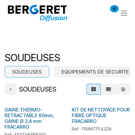
Se rendre au contenu
0
SOUDEUSES
SOUDEUSES
EQUIPEMENTS DE SECURITE
SOUDEUSES
GAINE THERMO-
KIT DE NETTOYAGE POUR
RETRACTABLE 60mm,
FIBRE OPTIQUE
GAINE Ø 2,4 mm
FRACARRO
FRACARRO
Ref : FRAKITPULIZIA
Ref : FRATHERMO60