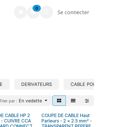
0
Se connecter
E
DERIVATEURS
CABLE PORTIER BUS
En vedette
Trier par :
DE CABLE HP 2
COUPE DE CABLE Haut
En stock
 - CUIVRE CCA
Parleurs - 2 x 2.5 mm² -
RARD CONNECT
TRANSPARENT REPERE