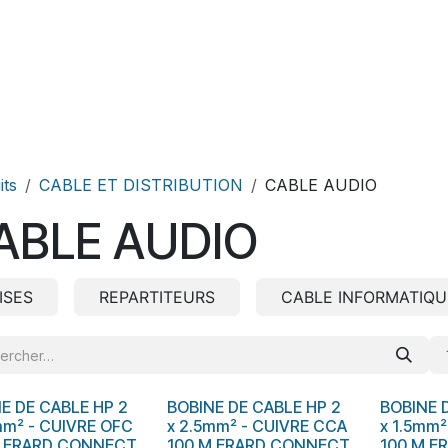
Produits
Téléchargement
its
CABLE ET DISTRIBUTION
CABLE AUDIO
ABLE AUDIO
ISES
REPARTITEURS
CABLE INFORMATIQU
E DE CABLE HP 2
BOBINE DE CABLE HP 2
BOBINE 
mm² - CUIVRE OFC
x 2.5mm² - CUIVRE CCA
x 1.5mm²
M ERARD CONNECT
100 M ERARD CONNECT
100 M E