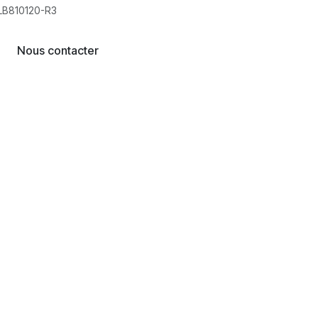
ELB810120-R3
Nous contacter