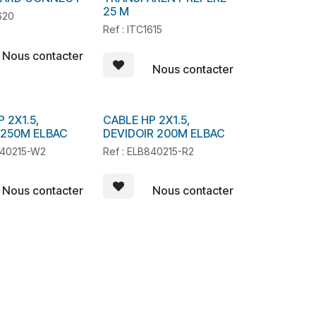
25 M
1620
Ref : ITC1615
Nous contacter
Nous contacter
 2X1.5,
CABLE HP 2X1.5,
En stock
250M ELBAC
DEVIDOIR 200M ELBAC
840215-W2
Ref : ELB840215-R2
Nous contacter
Nous contacter