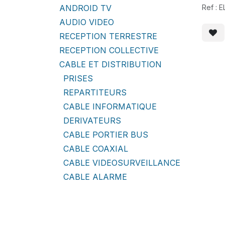
ANDROID TV
Ref : 
AUDIO VIDEO
RECEPTION TERRESTRE
RECEPTION COLLECTIVE
CABLE ET DISTRIBUTION
PRISES
REPARTITEURS
CABLE INFORMATIQUE
DERIVATEURS
CABLE PORTIER BUS
CABLE COAXIAL
CABLE VIDEOSURVEILLANCE
CABLE ALARME
CABLE AUDIO
CABLE TELEPHONIE
RECEPTION SATELLITE