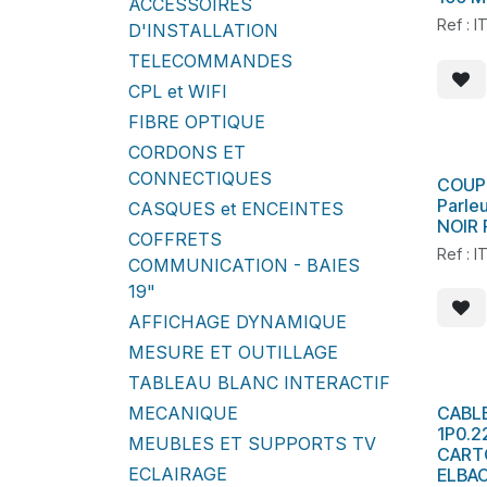
ACCESSOIRES
Ref : 
D'INSTALLATION
TELECOMMANDES
CPL et WIFI
FIBRE OPTIQUE
CORDONS ET
CONNECTIQUES
COUPE
En s
Parleu
CASQUES et ENCEINTES
NOIR 
COFFRETS
Ref : 
COMMUNICATION - BAIES
19"
AFFICHAGE DYNAMIQUE
MESURE ET OUTILLAGE
TABLEAU BLANC INTERACTIF
MECANIQUE
CABL
1P0.2
MEUBLES ET SUPPORTS TV
CART
ECLAIRAGE
ELBA