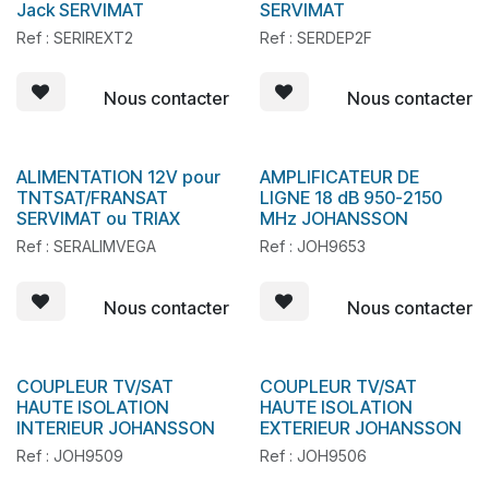
Jack SERVIMAT
SERVIMAT
Ref : SERIREXT2
Ref : SERDEP2F
Nous contacter
Nous contacter
ALIMENTATION 12V pour
AMPLIFICATEUR DE
En stock
En stock
TNTSAT/FRANSAT
LIGNE 18 dB 950-2150
SERVIMAT ou TRIAX
MHz JOHANSSON
Ref : SERALIMVEGA
Ref : JOH9653
Nous contacter
Nous contacter
COUPLEUR TV/SAT
COUPLEUR TV/SAT
En stock
En stock
HAUTE ISOLATION
HAUTE ISOLATION
INTERIEUR JOHANSSON
EXTERIEUR JOHANSSON
Ref : JOH9509
Ref : JOH9506