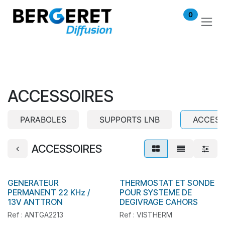
Se rendre au contenu
0
ACCESSOIRES
PARABOLES
SUPPORTS LNB
ACCESS
ACCESSOIRES
GENERATEUR
THERMOSTAT ET SONDE
En stock
PERMANENT 22 KHz /
POUR SYSTEME DE
13V ANTTRON
DEGIVRAGE CAHORS
Ref : ANTGA2213
Ref : VISTHERM