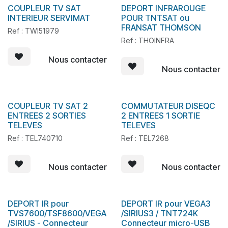
COUPLEUR TV SAT
DEPORT INFRAROUGE
En stock
En stock
INTERIEUR SERVIMAT
POUR TNTSAT ou
FRANSAT THOMSON
Ref : TWI51979
Ref : THOINFRA
Nous contacter
Nous contacter
COUPLEUR TV SAT 2
COMMUTATEUR DISEQC
En stock
ENTREES 2 SORTIES
2 ENTREES 1 SORTIE
TELEVES
TELEVES
Ref : TEL740710
Ref : TEL7268
Nous contacter
Nous contacter
DEPORT IR pour
DEPORT IR pour VEGA3
En stock
En stock
TVS7600/TSF8600/VEGA
/SIRIUS3 / TNT724K
/SIRIUS - Connecteur
Connecteur micro-USB