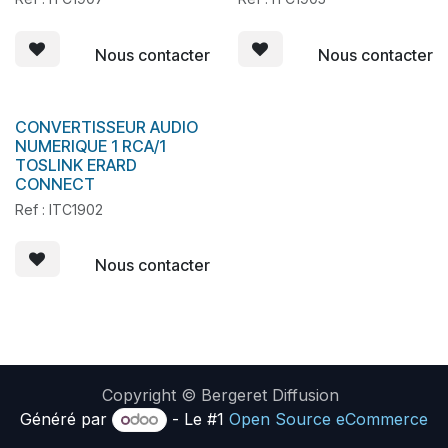
Nous contacter
Nous contacter
CONVERTISSEUR AUDIO
En stock
NUMERIQUE 1 RCA/1
TOSLINK ERARD
CONNECT
Ref : ITC1902
Nous contacter
Copyright © Bergeret Diffusion
Généré par
- Le #1
Open Source eCommerce