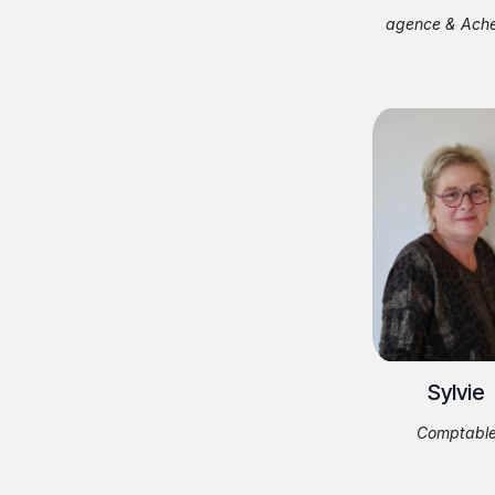
agence & Ache
Sylvie
Comptabl