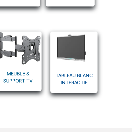
MEUBLE &
TABLEAU BLANC
SUPPORT TV
INTERACTIF