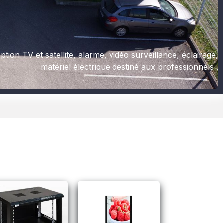
tion TV et satellite, alarme, vidéo surveillance, éclairage,
matériel électrique destiné aux professionnels .