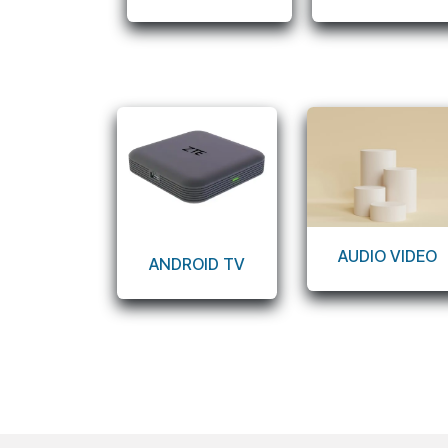
AUDIO VIDEO
ANDROID T​V