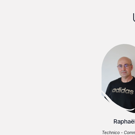
Raphaë
Technico - Comm