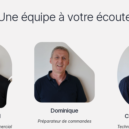
Une équipe à votre écout
Dominique
l
C
Préparateur de commandes
ercial
Techn