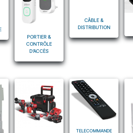
CÂBLE &
DISTRIBUTION
E
PORTIER &
CONTRÔLE
D’ACCÈS​​
TELECOMMANDE