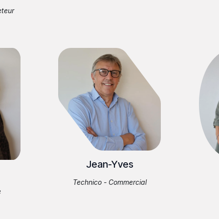
teur
Jean-Yves
Technico - Commercial
e