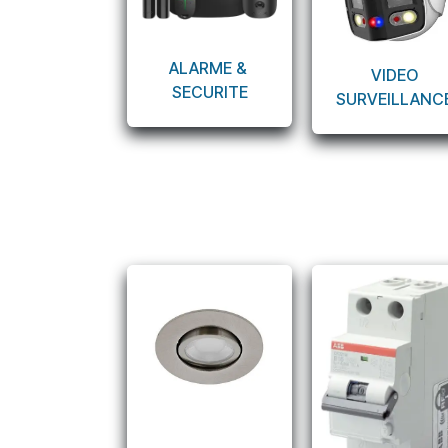
ALARME &
VIDEO
SECURITE
SURVEILLANC