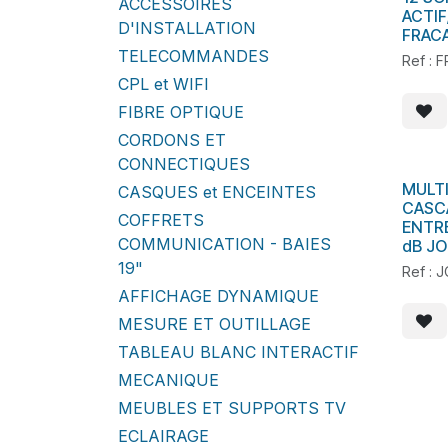
ACCESSOIRES
ACTIF
D'INSTALLATION
FRAC
TELECOMMANDES
Ref :
CPL et WIFI
FIBRE OPTIQUE
CORDONS ET
CONNECTIQUES
MULT
En s
CASQUES et ENCEINTES
CASC
COFFRETS
ENTRE
COMMUNICATION - BAIES
dB J
19"
Ref : 
AFFICHAGE DYNAMIQUE
MESURE ET OUTILLAGE
TABLEAU BLANC INTERACTIF
MECANIQUE
MEUBLES ET SUPPORTS TV
ECLAIRAGE