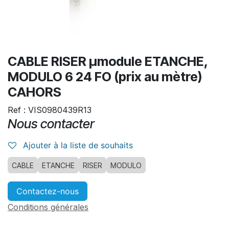
CABLE RISER µmodule ETANCHE,
MODULO 6 24 FO (prix au mètre)
CAHORS
Ref : VIS0980439R13
Nous contacter
Ajouter à la liste de souhaits
CABLE
ETANCHE
RISER
MODULO
Contactez-nous
Conditions générales