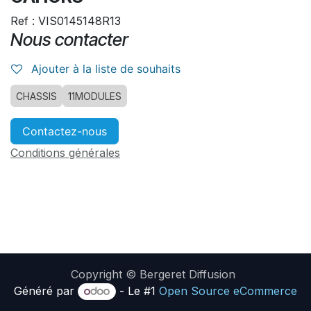
Ref : VIS0145148R13
Nous contacter
Ajouter à la liste de souhaits
CHASSIS
11MODULES
Contactez-nous
Conditions générales
Copyright © Bergeret Diffusion
Généré par
- Le #1
Open Source eCommerce