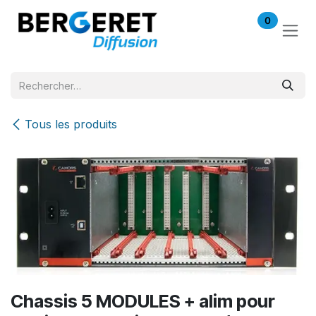
Se rendre au contenu
0
Tous les produits
Chassis 5 MODULES + alim pour