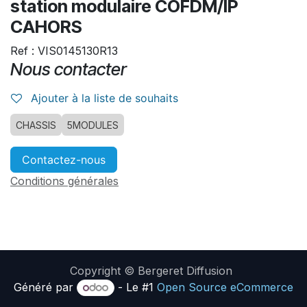
station modulaire COFDM/IP
CAHORS
Ref : VIS0145130R13
Nous contacter
Ajouter à la liste de souhaits
CHASSIS
5MODULES
Contactez-nous
Conditions générales
Copyright © Bergeret Diffusion
Généré par
- Le #1
Open Source eCommerce