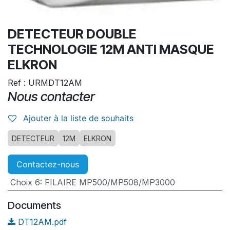
DETECTEUR DOUBLE
TECHNOLOGIE 12M ANTI MASQUE
ELKRON
Ref : URMDT12AM
Nous contacter
Ajouter à la liste de souhaits
DETECTEUR
12M
ELKRON
Contactez-nous
Choix 6
:
FILAIRE MP500/MP508/MP3000
Documents
DT12AM.pdf