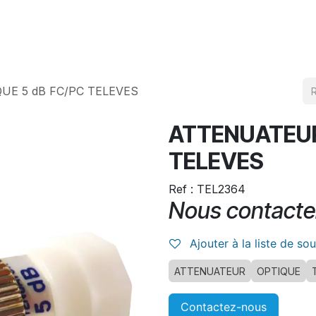
Produits
Téléchargement
E 5 dB FC/PC TELEVES
ATTENUATEUR
TELEVES
Ref : TEL2364
Nous contacte
Ajouter à la liste de so
ATTENUATEUR
OPTIQUE
Contactez-nous