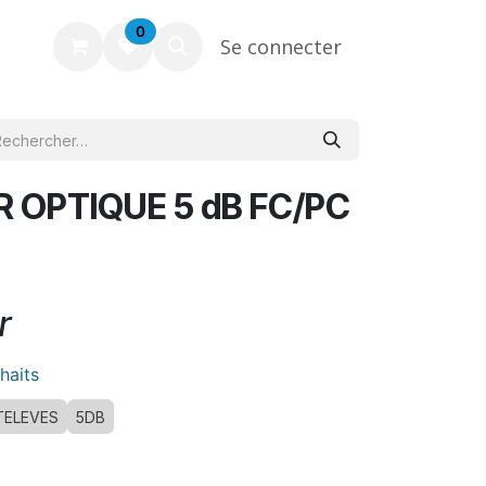
0
Se connecter
 OPTIQUE 5 dB FC/PC
r
uhaits
TELEVES
5DB