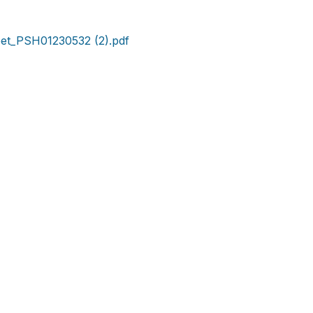
et_PSH01230532 (2).pdf