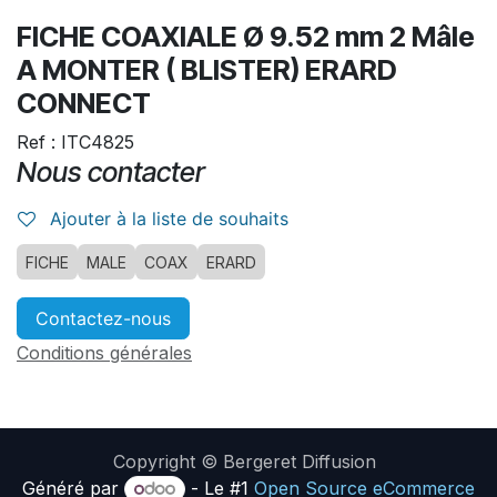
FICHE COAXIALE Ø 9.52 mm 2 Mâle
A MONTER ( BLISTER) ERARD
CONNECT
Ref : ITC4825
Nous contacter
Ajouter à la liste de souhaits
FICHE
MALE
COAX
ERARD
Contactez-nous
Conditions générales
Copyright © Bergeret Diffusion
Généré par
- Le #1
Open Source eCommerce