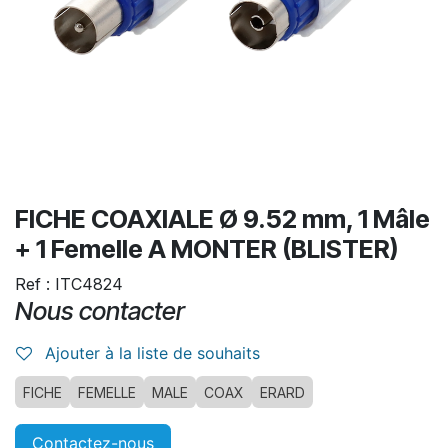
FICHE COAXIALE Ø 9.52 mm, 1 Mâle
+ 1 Femelle A MONTER (BLISTER)
Ref : ITC4824
Nous contacter
Ajouter à la liste de souhaits
FICHE
FEMELLE
MALE
COAX
ERARD
Contactez-nous