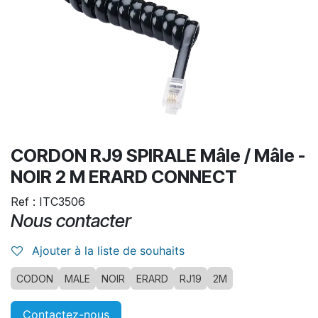
CORDON RJ9 SPIRALE Mâle / Mâle -
NOIR 2 M ERARD CONNECT
Ref : ITC3506
Nous contacter
Ajouter à la liste de souhaits
CODON
MALE
NOIR
ERARD
RJ19
2M
Contactez-nous