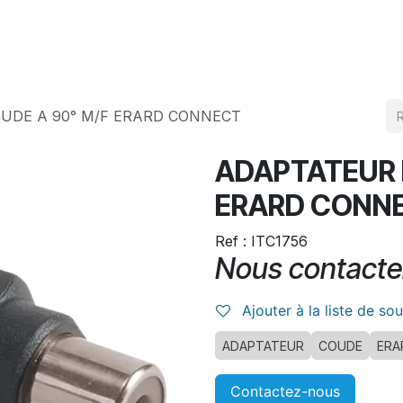
Produits
Téléchargement
UDE A 90° M/F ERARD CONNECT
ADAPTATEUR 
ERARD CONN
Ref : ITC1756
Nous contacte
Ajouter à la liste de so
ADAPTATEUR
COUDE
ERA
Contactez-nous