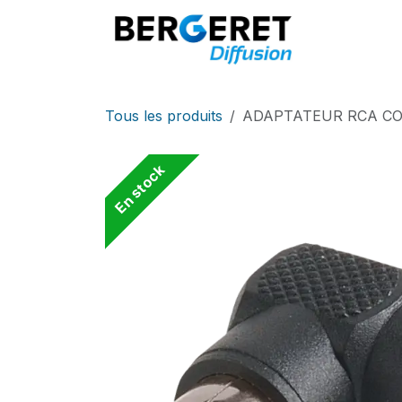
Se rendre au contenu
Accueil
Tous les produits
ADAPTATEUR RCA CO
En stock