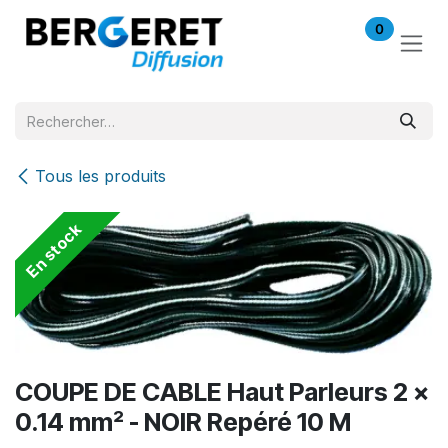
Se rendre au contenu
0
Tous les produits
En stock
COUPE DE CABLE Haut Parleurs 2 x
0.14 mm² - NOIR Repéré 10 M