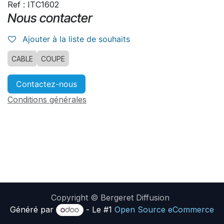
Ref : ITC1602
Nous contacter
Ajouter à la liste de souhaits
CABLE
COUPE
Contactez-nous
Conditions générales
Copyright © Bergeret Diffusion
Généré par
- Le #1
Open Source eCommerce