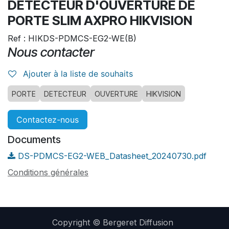
DETECTEUR D'OUVERTURE DE
PORTE SLIM AXPRO HIKVISION
Ref : HIKDS-PDMCS-EG2-WE(B)
Nous contacter
Ajouter à la liste de souhaits
PORTE
DETECTEUR
OUVERTURE
HIKVISION
Contactez-nous
Documents
DS-PDMCS-EG2-WEB_Datasheet_20240730.pdf
Conditions générales
Copyright © Bergeret Diffusion