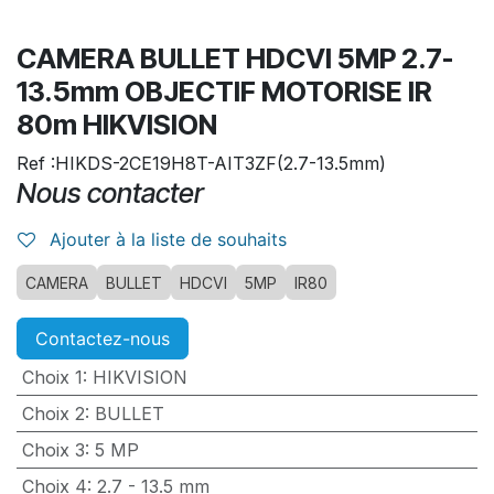
CAMERA BULLET HDCVI 5MP 2.7-
13.5mm OBJECTIF MOTORISE IR
80m HIKVISION
Ref :HIKDS-2CE19H8T-AIT3ZF(2.7-13.5mm)
Nous contacter
Ajouter à la liste de souhaits
CAMERA
BULLET
HDCVI
5MP
IR80
Contactez-nous
Choix 1
:
HIKVISION
Choix 2
:
BULLET
Choix 3
:
5 MP
Choix 4
:
2.7 - 13.5 mm