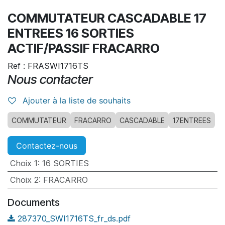
COMMUTATEUR CASCADABLE 17
ENTREES 16 SORTIES
ACTIF/PASSIF FRACARRO
Ref : FRASWI1716TS
Nous contacter
Ajouter à la liste de souhaits
COMMUTATEUR
FRACARRO
CASCADABLE
17ENTREES
Contactez-nous
Choix 1
:
16 SORTIES
Choix 2
:
FRACARRO
Documents
287370_SWI1716TS_fr_ds.pdf