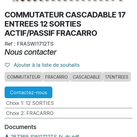
COMMUTATEUR CASCADABLE 17
ENTREES 12 SORTIES
ACTIF/PASSIF FRACARRO
Ref : FRASWI1712TS
Nous contacter
Ajouter à la liste de souhaits
COMMUTATEUR
FRACARRO
CASCADABLE
17ENTREES
Contactez-nous
Choix 1
:
12 SORTIES
Choix 2
:
FRACARRO
Documents
287369_SWI1712TS_fr_ds.pdf