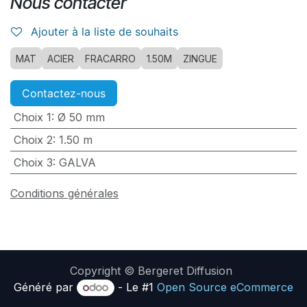
Nous contacter
Ajouter à la liste de souhaits
MAT
ACIER
FRACARRO
1.50M
ZINGUE
Contactez-nous
Choix 1
:
Ø 50 mm
Choix 2
:
1.50 m
Choix 3
:
GALVA
Conditions générales
Copyright © Bergeret Diffusion
Généré par
- Le #1
Open Source eCommerce