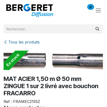
Se rendre au contenu
0
Tous les produits
En stock
MAT ACIER 1,50 m Ø 50 mm
ZINGUE 1 sur 2 livré avec bouchon
FRACARRO
Ref : FRAMEC2155Z