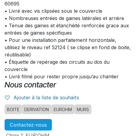
60695
• Livré avec vis clipsées sous le couvercle
• Nombreuses entrées de gaines latérales et arrière
• Tenue des gaines et étanchéité renforcée grace aux
entrées de gaines spécifiques
• Pour une installation parfaitement horizontale,
utilisez le niveau ref 52124 ( se clipse en fond de boite,
réutilisable)
• Étiquette de repérage des circuits au dos du
couvercle
• Livré filmé pour rester propre jusqu’au chantier
Nous contacter
Ajouter à la liste de souhaits
BOITE
DERIVATION
EUROHM
MURS
Contactez-nous
Choix 1
:
EUR'OHM