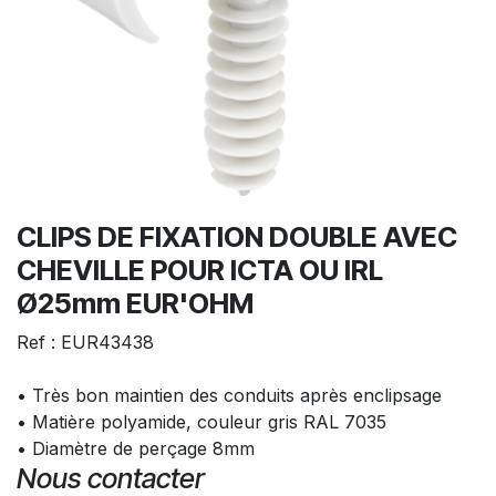
CLIPS DE FIXATION DOUBLE AVEC
CHEVILLE POUR ICTA OU IRL
Ø25mm EUR'OHM
Ref : EUR43438
• Très bon maintien des conduits après enclipsage
• Matière polyamide, couleur gris RAL 7035
• Diamètre de perçage 8mm
Nous contacter