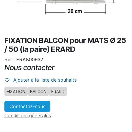
FIXATION BALCON pour MATS Ø 25
/ 50 (la paire) ERARD
Ref : ERA800932
Nous contacter
Ajouter à la liste de souhaits
FIXATION
BALCON
ERARD
Contactez-nous
Conditions générales