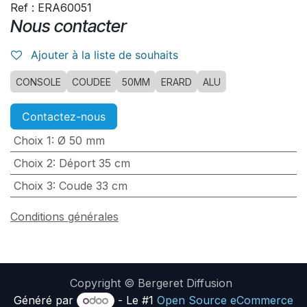
Ref : ERA60051
Nous contacter
Ajouter à la liste de souhaits
CONSOLE
COUDEE
50MM
ERARD
ALU
Contactez-nous
Choix 1
:
Ø 50 mm
Choix 2
:
Déport 35 cm
Choix 3
:
Coude 33 cm
Conditions générales
Copyright © Bergeret Diffusion
Généré par
- Le #1
Open Source eCommerce