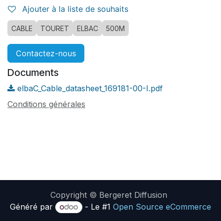
Ajouter à la liste de souhaits
CABLE
TOURET
ELBAC
500M
Contactez-nous
Documents
elbaC_Cable_datasheet_169181-00-I.pdf
Conditions générales
Copyright © Bergeret Diffusion
Généré par
- Le #1
Open Source eCommerce