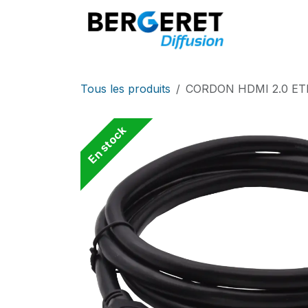
Se rendre au contenu
Accueil
Tous les produits
CORDON HDMI 2.0 ET
En stock