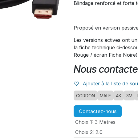
Blindage renforcé et forte
Proposé en version passive
Les versions actives ont un
la fiche technique ci-desso
Rouge / écran Fiche Noire)
Nous contacte
Ajouter à la liste de so
CORDON
MALE
4K
3M
Contactez-nous
Choix 1
:
3 Mètres
Choix 2
:
2.0