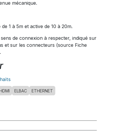
 tenue mécanique.
 de 1 à 5m et active de 10 à 20m.
 sens de connexion à respecter, indiqué sur
us et sur les connecteurs (source Fiche
.
r
uhaits
HDMI
ELBAC
ETHERNET