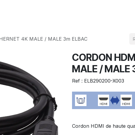
Produits
Téléchargement
HERNET 4K MALE / MALE 3m ELBAC
CORDON HDMI
MALE / MALE
Ref : ELB290200-X003
Cordon HDMI de haute qualit