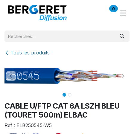
Se rendre au contenu
0
Tous les produits
CABLE U/FTP CAT 6A LSZH BLEU
(TOURET 500m) ELBAC
Ref : ELB250545-W5