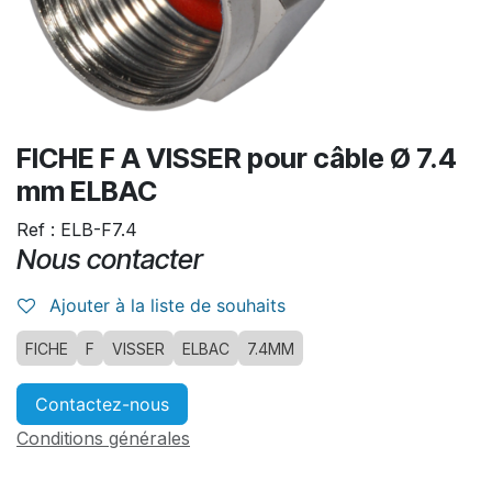
FICHE F A VISSER pour câble Ø 7.4
mm ELBAC
Ref : ELB-F7.4
Nous contacter
Ajouter à la liste de souhaits
FICHE
F
VISSER
ELBAC
7.4MM
Contactez-nous
Conditions générales