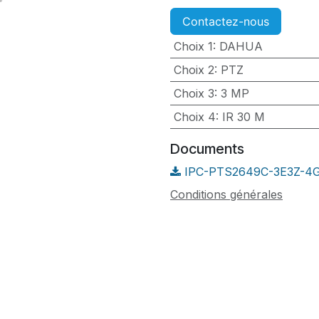
Contactez-nous
Choix 1
:
DAHUA
Choix 2
:
PTZ
Choix 3
:
3 MP
Choix 4
:
IR 30 M
Documents
IPC-PTS2649C-3E3Z-4GB
Conditions générales