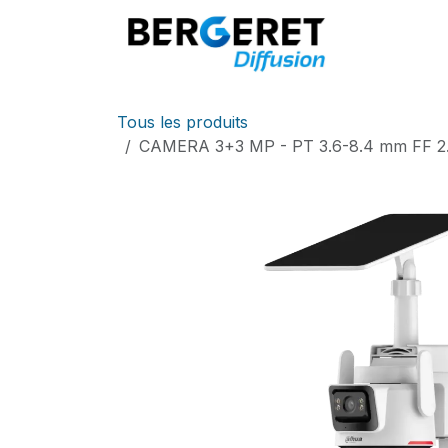
Se rendre au contenu
Accueil
Tous les produits
CAMERA 3+3 MP - PT 3.6-8.4 mm FF