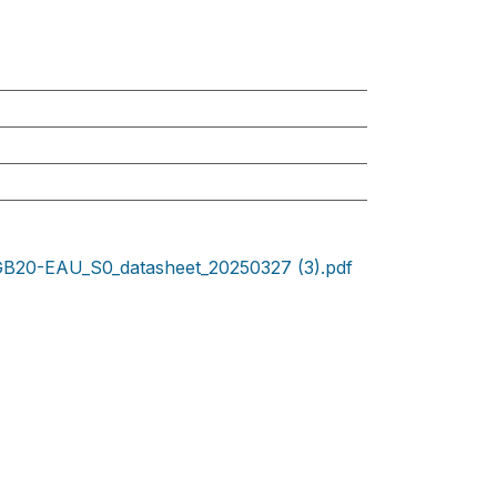
20-EAU_S0_datasheet_20250327 (3).pdf