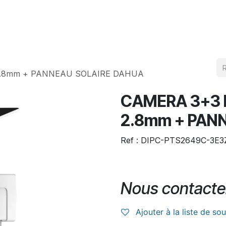
Produits
Téléchargement
 2.8mm + PANNEAU SOLAIRE DAHUA
CAMERA 3+3 M
2.8mm + PAN
Ref : DIPC-PTS2649C-3E
Nous contacte
Ajouter à la liste de so