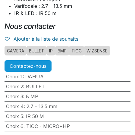
Varifocale : 2.7 - 13.5 mm
IR & LED : IR 50 m
Nous contacter
Ajouter à la liste de souhaits
CAMERA
BULLET
IP
8MP
TIOC
WIZSENSE
Contactez-nous
Choix 1
:
DAHUA
Choix 2
:
BULLET
Choix 3
:
8 MP
Choix 4
:
2.7 - 13.5 mm
Choix 5
:
IR 50 M
Choix 6
:
TIOC - MICRO+HP