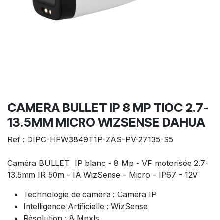
CAMERA BULLET IP 8 MP TIOC 2.7-
13.5MM MICRO WIZSENSE DAHUA
Ref : DIPC-HFW3849T1P-ZAS-PV-27135-S5
Caméra BULLET IP blanc - 8 Mp - VF motorisée 2.7-
13.5mm IR 50m - IA WizSense - Micro - IP67 - 12V
Technologie de caméra : Caméra IP
Intelligence Artificielle : WizSense
Résolution : 8 Mpxls