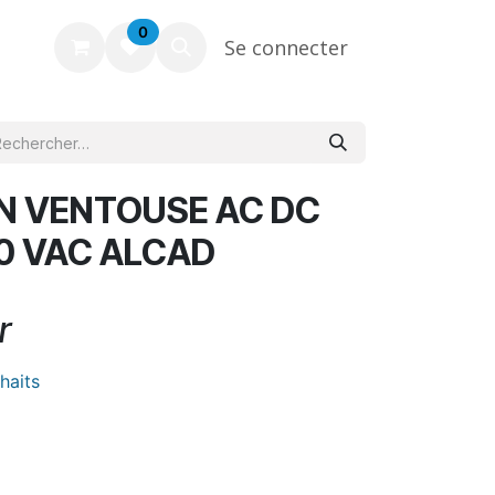
0
Se connecter
N VENTOUSE AC DC
40 VAC ALCAD
r
uhaits