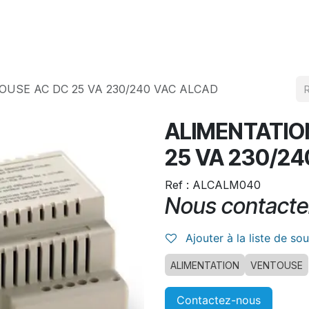
Produits
Téléchargement
USE AC DC 25 VA 230/240 VAC ALCAD
ALIMENTATIO
25 VA 230/2
Ref : ALCALM040
Nous contacte
Ajouter à la liste de so
ALIMENTATION
VENTOUSE
Contactez-nous