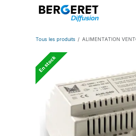
Se rendre au contenu
Accueil
Tous les produits
ALIMENTATION VENTO
En stock