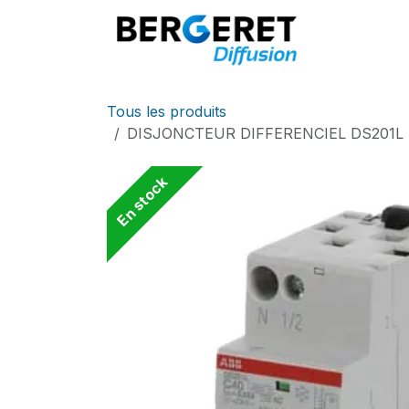
Se rendre au contenu
Accueil
Tous les produits
DISJONCTEUR DIFFERENCIEL DS201L 4
En stock