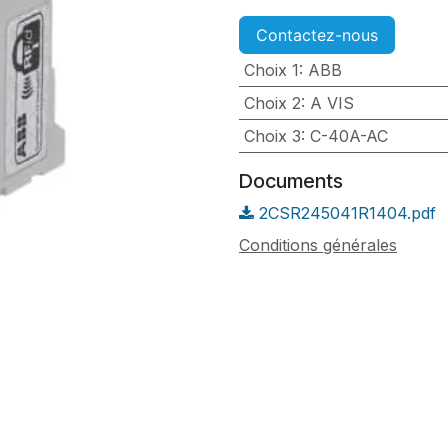
Contactez-nous
Choix 1
:
ABB
Choix 2
:
A VIS
Choix 3
:
C-40A-AC
Documents
2CSR245041R1404.pdf
Conditions générales