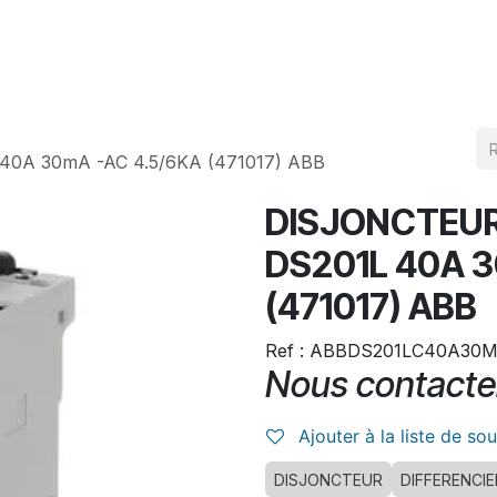
Produits
Téléchargement
0A 30mA -AC 4.5/6KA (471017) ABB
DISJONCTEUR
DS201L 40A 3
(471017) ABB
Ref : ABBDS201LC40A30
Nous contacte
Ajouter à la liste de so
DISJONCTEUR
DIFFERENCIE